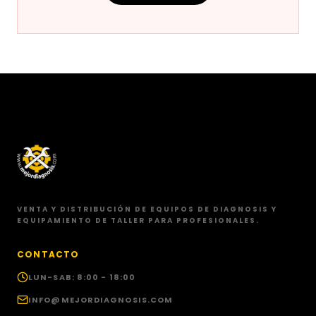
VENTA Y DISTRIBUCIÓN DE EQUIPOS DE DIAGNOSIS Y
EQUIPAMIENTO DE TALLER PARA PROFESIONALES.
CONTACTO
LUN-SAB: 8:00 - 18:00
INFO@MEJORDIAGNOSIS.COM