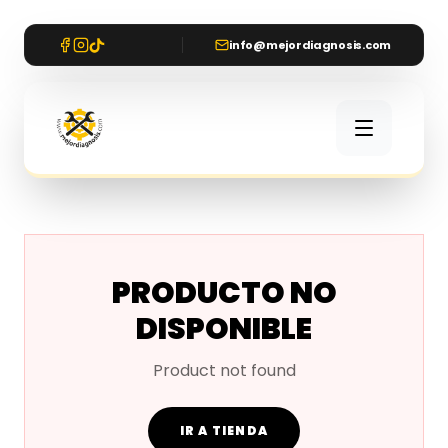
info@mejordiagnosis.com
PRODUCTO NO
DISPONIBLE
Product not found
IR A TIENDA