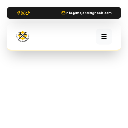
info@mejordiagnosis.com