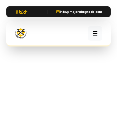
info@mejordiagnosis.com