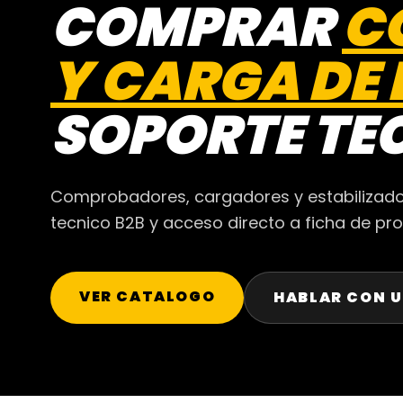
COMPRAR
C
Y CARGA DE 
SOPORTE TE
Comprobadores, cargadores y estabilizadore
tecnico B2B y acceso directo a ficha de pr
VER CATALOGO
HABLAR CON U