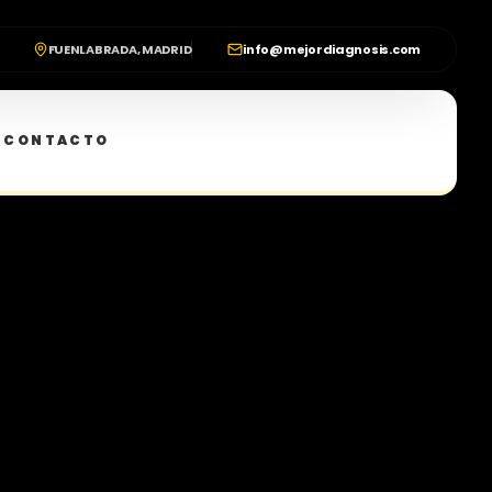
FUENLABRADA, MADRID
info@mejordiagnosis.com
CONTACTO