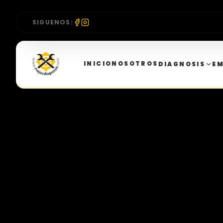
SIGUENOS:
INICIO
NOSOTROS
DIAGNOSIS
E