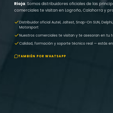
Rioja
. Somos distribuidores oficiales de las princ
comerciales te visitan en Logroño, Calahorra y pro
Distribuidor oficial Autel, Jaltest, Snap-On SUN, Delp
Motorsport
Nuestros comerciales te visitan y te asesoran en tu ta
Calidad, formación y soporte técnico real — estás e
TAMBIÉN POR WHATSAPP