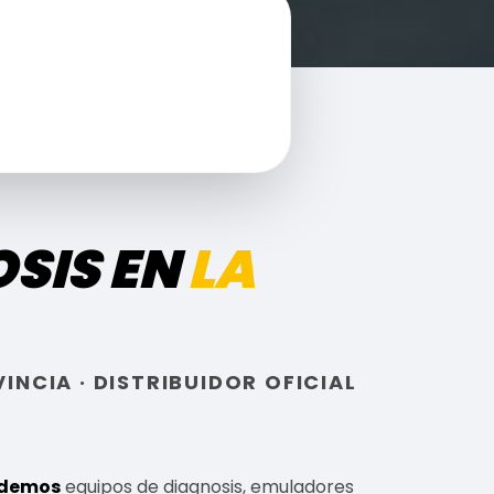
SIS EN
LA
NCIA · DISTRIBUIDOR OFICIAL
demos
equipos de diagnosis, emuladores