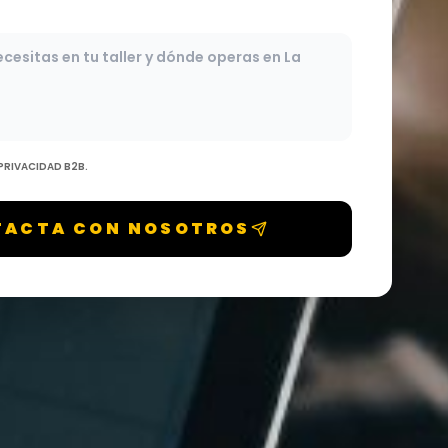
 PRIVACIDAD B2B.
TACTA CON NOSOTROS