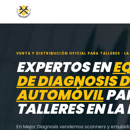
VENTA Y DISTRIBUCIÓN OFICIAL PARA TALLERES · LA
EXPERTOS EN
E
DE DIAGNOSIS D
AUTOMÓVIL
PA
TALLERES EN LA
En Mejor Diagnosis vendemos scanners y emulado