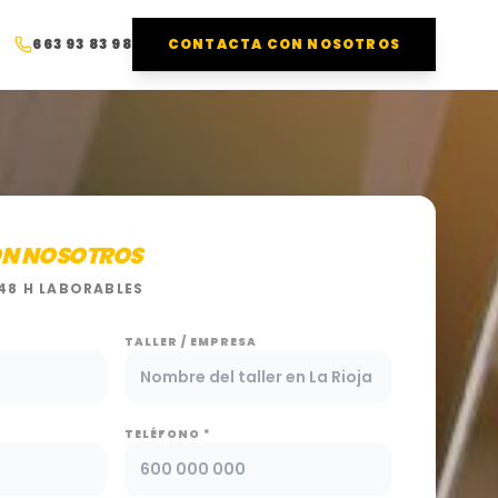
663 93 83 98
CONTACTA CON NOSOTROS
N NOSOTROS
48 H LABORABLES
TALLER / EMPRESA
TELÉFONO *