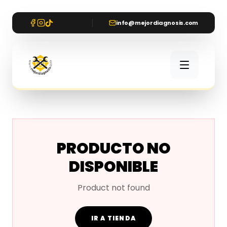
info@mejordiagnosis.com
PRODUCTO NO
DISPONIBLE
Product not found
IR A TIENDA