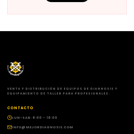
VENTA Y DISTRIBUCIÓN DE EQUIPOS DE DIAGNOSIS Y
EQUIPAMIENTO DE TALLER PARA PROFESIONALES.
CONTACTO
LUN-SAB: 8:00 - 18:00
INFO@MEJORDIAGNOSIS.COM